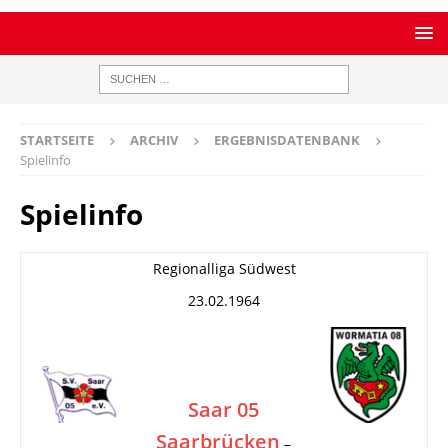
STARTSEITE
ARCHIV
ERGEBNISDATENBANK
Spielinfo
Spielinfo
Regionalliga Südwest
23.02.1964
Saar 05
Saarbrücken
–