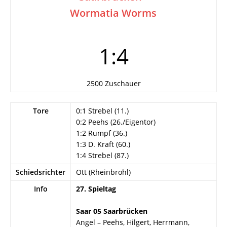
Wormatia Worms
1:4
2500 Zuschauer
Tore
0:1 Strebel (11.)
0:2 Peehs (26./Eigentor)
1:2 Rumpf (36.)
1:3 D. Kraft (60.)
1:4 Strebel (87.)
Schiedsrichter
Ott (Rheinbrohl)
Info
27. Spieltag
Saar 05 Saarbrücken
Angel – Peehs, Hilgert, Herrmann,