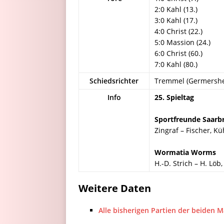
2:0 Kahl (13.)
3:0 Kahl (17.)
4:0 Christ (22.)
5:0 Massion (24.)
6:0 Christ (60.)
7:0 Kahl (80.)
Schiedsrichter
Tremmel (Germersh
Info
25. Spieltag
Sportfreunde Saarb
Zingraf – Fischer, Kü
Wormatia Worms
H.-D. Strich – H. Löb
Weitere Daten
Alle bisherigen Partien der beiden 