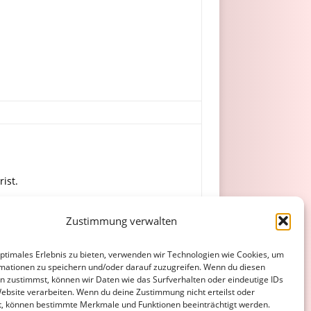
ist.
Zustimmung verwalten
Spikofski, H. Günther.
optimales Erlebnis zu bieten, verwenden wir Technologien wie Cookies, um
mationen zu speichern und/oder darauf zuzugreifen. Wenn du diesen
n zustimmst, können wir Daten wie das Surfverhalten oder eindeutige IDs
Website verarbeiten. Wenn du deine Zustimmung nicht erteilst oder
t, können bestimmte Merkmale und Funktionen beeinträchtigt werden.