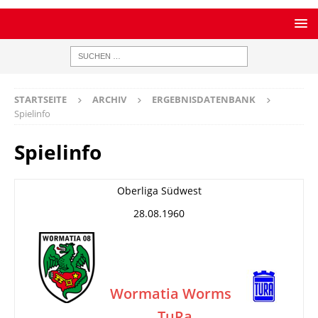
STARTSEITE
ARCHIV
ERGEBNISDATENBANK
Spielinfo
Spielinfo
Oberliga Südwest
28.08.1960
Wormatia Worms
TuRa
–