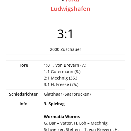
Ludwigshafen
3:1
2000 Zuschauer
Tore
1:0 T. von Brevern (7.)
1:1 Gutermann (8.)
2:1 Mechnig (35.)
3:1 H. Freese (75.)
Schiedsrichter
Glatthaar (Saarbrücken)
Info
3. Spieltag
Wormatia Worms
G. Bär – Vatter, H. Löb – Mechnig,
Schweizer, Steffen – T. von Brevern, H.