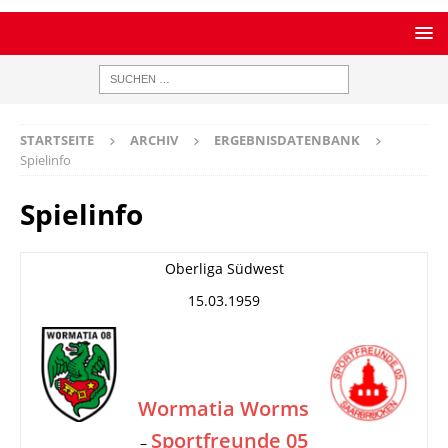
STARTSEITE
ARCHIV
ERGEBNISDATENBANK
Spielinfo
Spielinfo
Oberliga Südwest
15.03.1959
Wormatia Worms
Sportfreunde 05
–