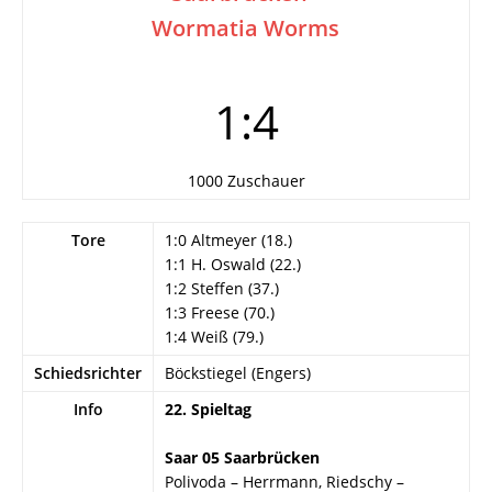
Wormatia Worms
1:4
1000 Zuschauer
Tore
1:0 Altmeyer (18.)
1:1 H. Oswald (22.)
1:2 Steffen (37.)
1:3 Freese (70.)
1:4 Weiß (79.)
Schiedsrichter
Böckstiegel (Engers)
Info
22. Spieltag
Saar 05 Saarbrücken
Polivoda – Herrmann, Riedschy –