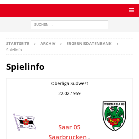
STARTSEITE
ARCHIV
ERGEBNISDATENBANK
Spielinfo
Spielinfo
Oberliga Südwest
22.02.1959
Saar 05
Saarbrücken
–