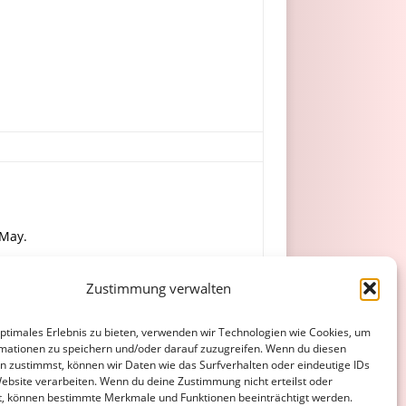
 May.
Zustimmung verwalten
r, Schiffmann, Lenges.
optimales Erlebnis zu bieten, verwenden wir Technologien wie Cookies, um
mationen zu speichern und/oder darauf zuzugreifen. Wenn du diesen
n zustimmst, können wir Daten wie das Surfverhalten oder eindeutige IDs
Website verarbeiten. Wenn du deine Zustimmung nicht erteilst oder
t, können bestimmte Merkmale und Funktionen beeinträchtigt werden.