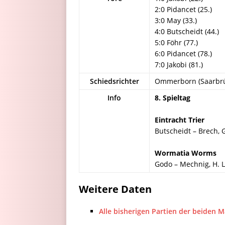
2:0 Pidancet (25.)
3:0 May (33.)
4:0 Butscheidt (44.)
5:0 Föhr (77.)
6:0 Pidancet (78.)
7:0 Jakobi (81.)
Schiedsrichter
Ommerborn (Saarbr
Info
8. Spieltag
Eintracht Trier
Butscheidt – Brech, G
Wormatia Worms
Godo – Mechnig, H. L
Weitere Daten
Alle bisherigen Partien der beiden 