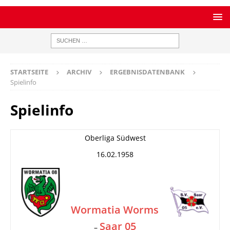
STARTSEITE
ARCHIV
ERGEBNISDATENBANK
Spielinfo
Spielinfo
Oberliga Südwest
16.02.1958
Wormatia Worms
Saar 05
–