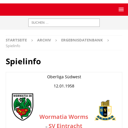
STARTSEITE
ARCHIV
ERGEBNISDATENBANK
Spielinfo
Spielinfo
Oberliga Südwest
12.01.1958
Wormatia Worms
SV Eintracht
–