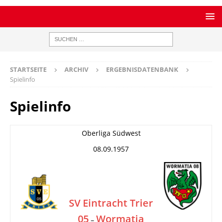
STARTSEITE
ARCHIV
ERGEBNISDATENBANK
Spielinfo
Spielinfo
Oberliga Südwest
08.09.1957
SV Eintracht Trier
05
Wormatia
–