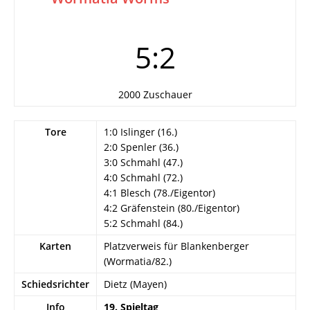
5:2
2000 Zuschauer
Tore
1:0 Islinger (16.)
2:0 Spenler (36.)
3:0 Schmahl (47.)
4:0 Schmahl (72.)
4:1 Blesch (78./Eigentor)
4:2 Gräfenstein (80./Eigentor)
5:2 Schmahl (84.)
Karten
Platzverweis für Blankenberger
(Wormatia/82.)
Schiedsrichter
Dietz (Mayen)
Info
19. Spieltag