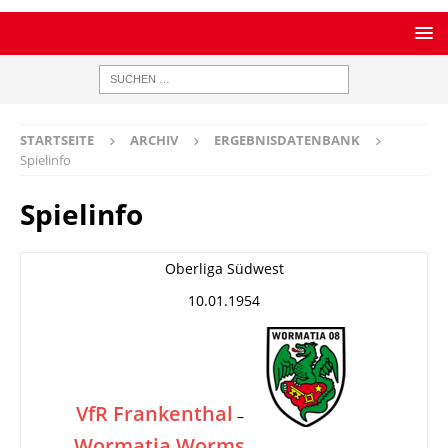
STARTSEITE
ARCHIV
ERGEBNISDATENBANK
Spielinfo
Spielinfo
Oberliga Südwest
10.01.1954
VfR Frankenthal
–
Wormatia Worms