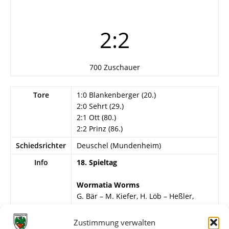
2:2
700 Zuschauer
Tore
1:0 Blankenberger (20.)
2:0 Sehrt (29.)
2:1 Ott (80.)
2:2 Prinz (86.)
Schiedsrichter
Deuschel (Mundenheim)
Info
18. Spieltag
Wormatia Worms
G. Bär – M. Kiefer, H. Löb – Heßler,
Mechnig, Sehrt – Schroer, Rupprecht,
Hammer, Blankenberger, H. Müller.
Zustimmung verwalten