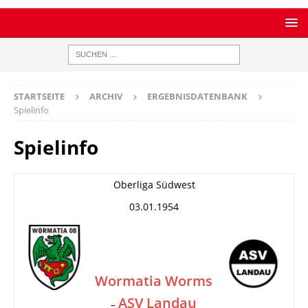
STARTSEITE
ARCHIV
ERGEBNISDATENBANK
Spielinfo
Spielinfo
Oberliga Südwest
03.01.1954
Wormatia Worms
ASV Landau
–