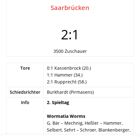
Saarbrücken
2:1
3500 Zuschauer
Tore
0:1 Kassenbrock (20.)
1:1 Hammer (34.)
2:1 Rupprecht (58.)
Schiedsrichter
Burkhardt (Pirmasens)
Info
2. Spieltag
Wormatia Worms
G. Bär – Mechnig, Heßler – Hammer,
Selbert, Sehrt – Schroer, Blankenberger,
Rupprecht, Bogert, H. Müller.