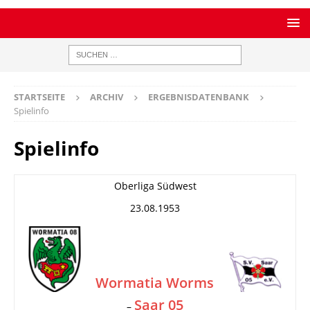
STARTSEITE
ARCHIV
ERGEBNISDATENBANK
Spielinfo
Spielinfo
Oberliga Südwest
23.08.1953
Wormatia Worms
Saar 05
–