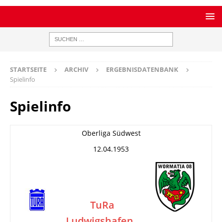
STARTSEITE
ARCHIV
ERGEBNISDATENBANK
Spielinfo
Spielinfo
Oberliga Südwest
12.04.1953
TuRa
Ludwigshafen
–