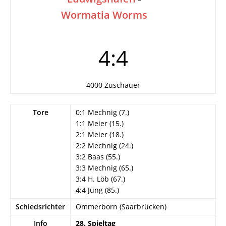
Wormatia Worms
4:4
4000 Zuschauer
Tore
0:1 Mechnig (7.)
1:1 Meier (15.)
2:1 Meier (18.)
2:2 Mechnig (24.)
3:2 Baas (55.)
3:3 Mechnig (65.)
3:4 H. Löb (67.)
4:4 Jung (85.)
Schiedsrichter
Ommerborn (Saarbrücken)
Info
28. Spieltag