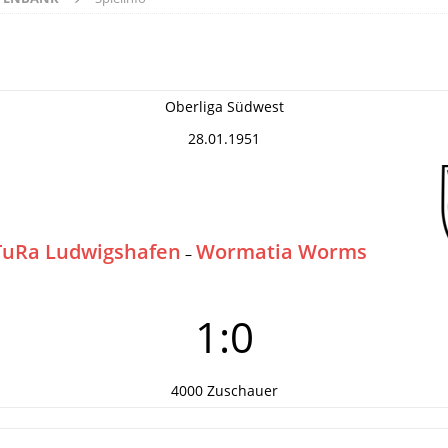
Oberliga Südwest
28.01.1951
TuRa Ludwigshafen
Wormatia Worms
–
1:0
4000 Zuschauer