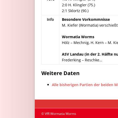
2:0 H. Klingler (75.)
2:1 Sklortz (90.)
Info
Besondere Vorkommnisse
M. Kiefer (Wormatia) verschießt
Wormatia Worms
Hölz – Mechnig, H. Kern – M. Kie
ASV Landau (in der 2. Hälfte n
Frederking – Reschke…
Weitere Daten
Alle bisherigen Partien der beiden 
© VfR Wormatia Worms