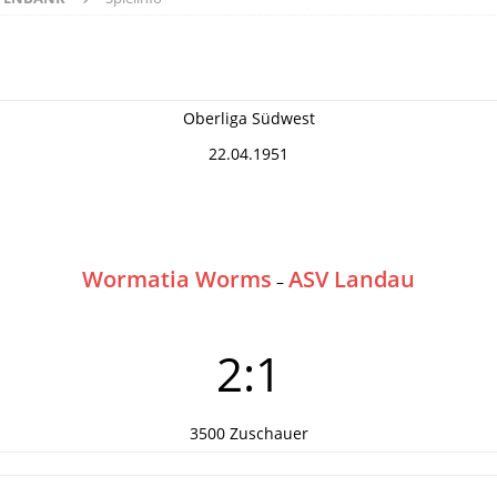
Oberliga Südwest
22.04.1951
Wormatia Worms
ASV Landau
–
2:1
3500 Zuschauer