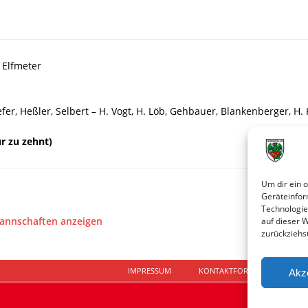
 Elfmeter
fer, Heßler, Selbert – H. Vogt, H. Löb, Gehbauer, Blankenberger, H. 
ur zu zehnt)
Um dir ein 
Geräteinfor
Technologie
Mannschaften anzeigen
auf dieser 
zurückziehs
IMPRESSUM
KONTAKTFORMULAR
D
Akz