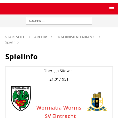
STARTSEITE
ARCHIV
ERGEBNISDATENBANK
Spielinfo
Spielinfo
Oberliga Südwest
21.01.1951
Wormatia Worms
SV Eintracht
–