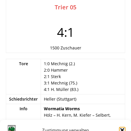
Trier 05
4:1
1500 Zuschauer
Tore
1:0 Mechnig (2.)
2:0 Hammer
2:1 Sterk
3:1 Mechnig (75.)
4:1 H. Müller (83.)
Schiedsrichter
Heller (Stuttgart)
Info
Wormatia Worms
Hölz – H. Kern, M. Kiefer – Selbert,
Heßler, H. Vogt – Hammer,
Blankenberger, Mechnig, Bogert, H.
Zustimmung verwalten