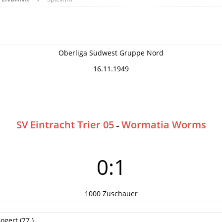
Oberliga Südwest Gruppe Nord
16.11.1949
SV Eintracht Trier 05
Wormatia Worms
–
0:1
1000 Zuschauer
ogert (77.)