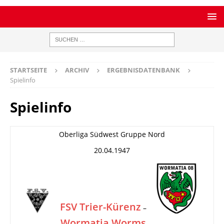
STARTSEITE
ARCHIV
ERGEBNISDATENBANK
Spielinfo
Spielinfo
Oberliga Südwest Gruppe Nord
20.04.1947
FSV Trier-Kürenz
–
Wormatia Worms