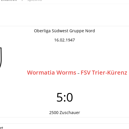
Oberliga Südwest Gruppe Nord
16.02.1947
Wormatia Worms
FSV Trier-Kürenz
–
5:0
2500 Zuschauer
gt