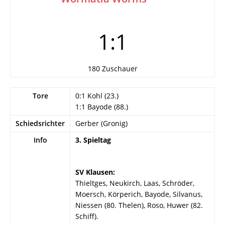
1:1
180 Zuschauer
Tore
0:1 Kohl (23.)
1:1 Bayode (88.)
Schiedsrichter
Gerber (Gronig)
Info
3. Spieltag
SV Klausen:
Thieltges, Neukirch, Laas, Schröder,
Moersch, Körperich, Bayode, Silvanus,
Niessen (80. Thelen), Roso, Huwer (82.
Schiff).