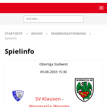
STARTSEITE
ARCHIV
ERGEBNISDATENBANK
Spielinfo
Spielinfo
Oberliga Südwest
09.08.2003 15:30
SV Klausen
–
Wormatia Worms