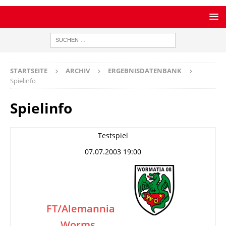
STARTSEITE
ARCHIV
ERGEBNISDATENBANK
Spielinfo
Spielinfo
Testspiel
07.07.2003 19:00
FT/Alemannia
Worms
–