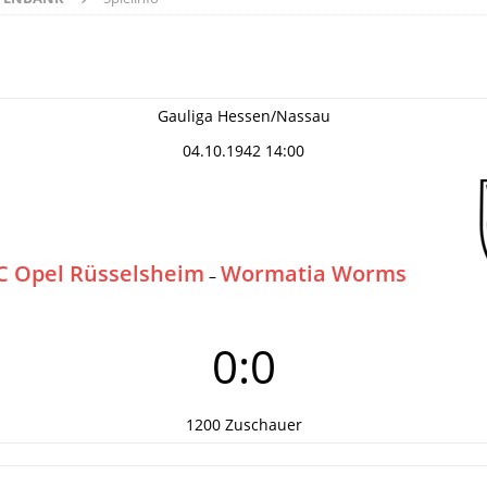
Gauliga Hessen/Nassau
04.10.1942 14:00
C Opel Rüsselsheim
Wormatia Worms
–
0:0
1200 Zuschauer