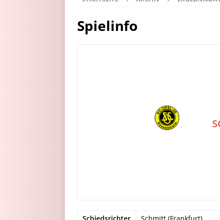
Spielinfo
S
Schiedsrichter
Schmitt (Frankfurt)