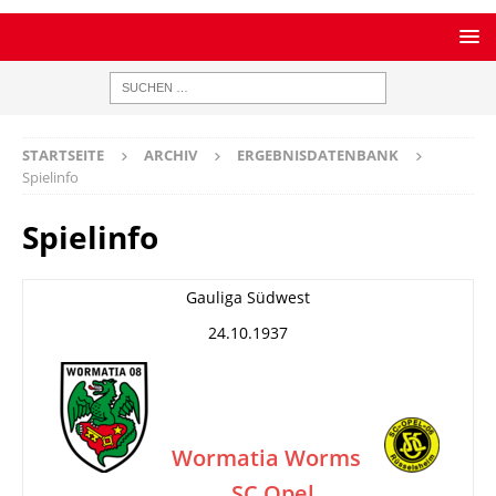
STARTSEITE
ARCHIV
ERGEBNISDATENBANK
Spielinfo
Spielinfo
Gauliga Südwest
24.10.1937
Wormatia Worms
SC Opel
–