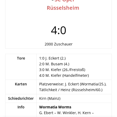
Rüsselsheim
4:0
2000 Zuschauer
Tore
1:0 J. Eckert (2.)
2:0 M. Busam (4.)
3:0 M. Kiefer (26./Freistoß)
4:0 M. Kiefer (Handelfmeter)
Karten
Platzverweise: J. Eckert (Wormatia/25.),
Tätlichkeit / Heinz (Rüsselsheim/60.)
Schiedsrichter
Kirn (Mainz)
Info
Wormatia Worms
G. Ebert – W. Winkler, H. Kern –