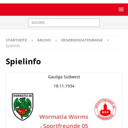
STARTSEITE
ARCHIV
ERGEBNISDATENBANK
Spielinfo
Spielinfo
Gauliga Südwest
18.11.1934
Wormatia Worms
Sportfreunde 05
–