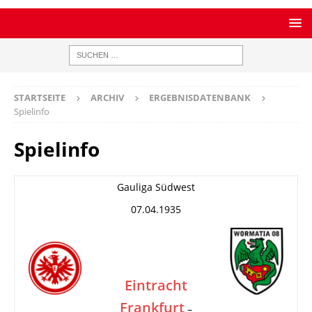
STARTSEITE
ARCHIV
ERGEBNISDATENBANK
Spielinfo
Spielinfo
Gauliga Südwest
07.04.1935
Eintracht
Frankfurt
–