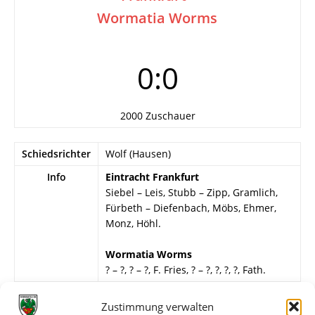
Wormatia Worms
0:0
2000 Zuschauer
Schiedsrichter
Wolf (Hausen)
Info
Eintracht Frankfurt
Siebel – Leis, Stubb – Zipp, Gramlich,
Fürbeth – Diefenbach, Möbs, Ehmer,
Monz, Höhl.
Wormatia Worms
? – ?, ? – ?, F. Fries, ? – ?, ?, ?, ?, Fath.
Weitere Daten
Zustimmung verwalten