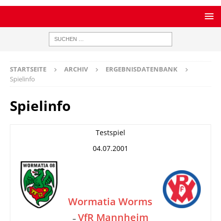
STARTSEITE
ARCHIV
ERGEBNISDATENBANK
Spielinfo
Spielinfo
Testspiel
04.07.2001
Wormatia Worms
VfR Mannheim
–