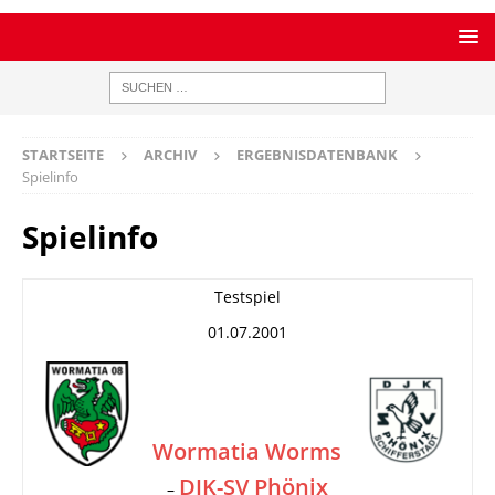
STARTSEITE
ARCHIV
ERGEBNISDATENBANK
Spielinfo
Spielinfo
Testspiel
01.07.2001
Wormatia Worms
DJK-SV Phönix
–