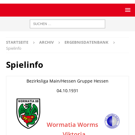
STARTSEITE
ARCHIV
ERGEBNISDATENBANK
Spielinfo
Spielinfo
Bezirksliga Main/Hessen Gruppe Hessen
04.10.1931
Wormatia Worms
Viktoria
–