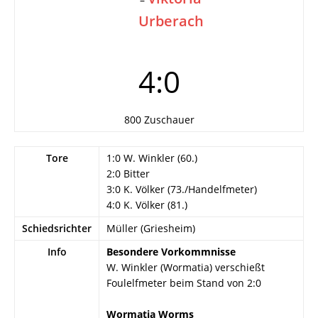
Urberach
4:0
800 Zuschauer
Tore
1:0 W. Winkler (60.)
2:0 Bitter
3:0 K. Völker (73./Handelfmeter)
4:0 K. Völker (81.)
Schiedsrichter
Müller (Griesheim)
Info
Besondere Vorkommnisse
W. Winkler (Wormatia) verschießt
Foulelfmeter beim Stand von 2:0
Wormatia Worms