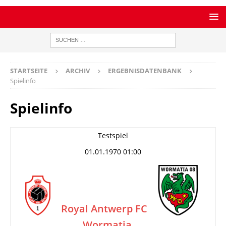
STARTSEITE
ARCHIV
ERGEBNISDATENBANK
Spielinfo
Spielinfo
Testspiel
01.01.1970 01:00
Royal Antwerp FC
Wormatia
–