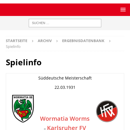
STARTSEITE
ARCHIV
ERGEBNISDATENBANK
Spielinfo
Spielinfo
Süddeutsche Meisterschaft
22.03.1931
Wormatia Worms
Karlsruher FV
–