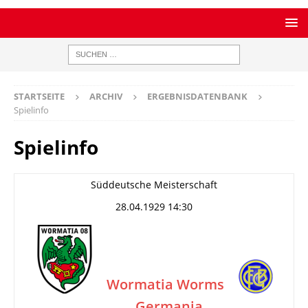
STARTSEITE
ARCHIV
ERGEBNISDATENBANK
Spielinfo
Spielinfo
Süddeutsche Meisterschaft
28.04.1929 14:30
Wormatia Worms
Germania
–