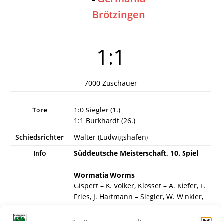
Brötzingen
1:1
7000 Zuschauer
Tore
1:0 Siegler (1.)
1:1 Burkhardt (26.)
Schiedsrichter
Walter (Ludwigshafen)
Info
Süddeutsche Meisterschaft, 10. Spiel
Wormatia Worms
Gispert – K. Völker, Klosset – A. Kiefer, F.
Fries, J. Hartmann – Siegler, W. Winkler,
Deibert, L. Müller, Dietz.