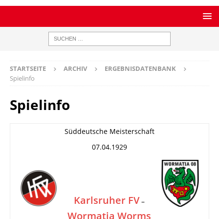
STARTSEITE
ARCHIV
ERGEBNISDATENBANK
Spielinfo
Spielinfo
Süddeutsche Meisterschaft
07.04.1929
Karlsruher FV
–
Wormatia Worms