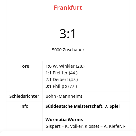
Frankfurt
3:1
5000 Zuschauer
Tore
1:0 W. Winkler (28.)
1:1 Pfeiffer (44.)
2:1 Deibert (47.)
3:1 Philipp (77.)
Schiedsrichter
Bohn (Mannheim)
Info
Süddeutsche Meisterschaft, 7. Spiel
Wormatia Worms
Gispert – K. Völker, Klosset – A. Kiefer, F.
Fries, J. Hartmann – Siegler, W. Winkler,