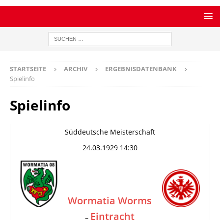
STARTSEITE
ARCHIV
ERGEBNISDATENBANK
Spielinfo
Spielinfo
Süddeutsche Meisterschaft
24.03.1929 14:30
Wormatia Worms
Eintracht
–