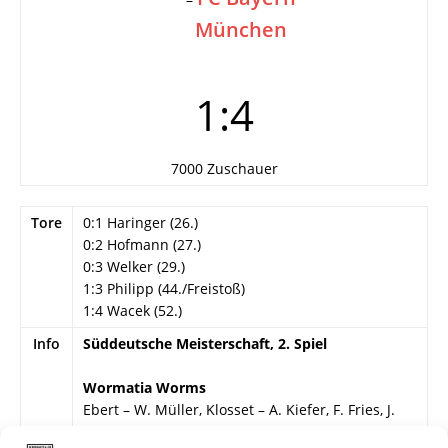
München
1:4
7000 Zuschauer
Tore
0:1 Haringer (26.)
0:2 Hofmann (27.)
0:3 Welker (29.)
1:3 Philipp (44./Freistoß)
1:4 Wacek (52.)
Info
Süddeutsche Meisterschaft, 2. Spiel
Wormatia Worms
Ebert – W. Müller, Klosset – A. Kiefer, F. Fries, J.
Hartmann – Siegler, W. Winkler, Philipp, Deibert,