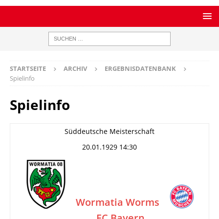
STARTSEITE
ARCHIV
ERGEBNISDATENBANK
Spielinfo
Spielinfo
Süddeutsche Meisterschaft
20.01.1929 14:30
Wormatia Worms
FC Bayern
–