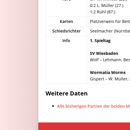
0:2 L. Müller (27.)
1:2 Rühl (87.)
Karten
Platzverweis für Be
Schiedsrichter
Seelmacher (Nürnbe
Info
1. Spieltag
SV Wiesbaden
Wolf – Lehmann, Best
Wormatia Worms
Gispert – W. Müller, K
Weitere Daten
Alle bisherigen Partien der beiden 