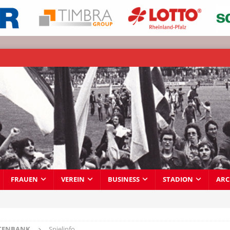
FRAUEN
VEREIN
BUSINESS
STADION
ARC
TENBANK
Spielinfo