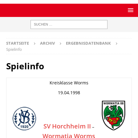
STARTSEITE
ARCHIV
ERGEBNISDATENBANK
Spielinfo
Spielinfo
Kreisklasse Worms
19.04.1998
SV Horchheim II
–
Wormatia Worms