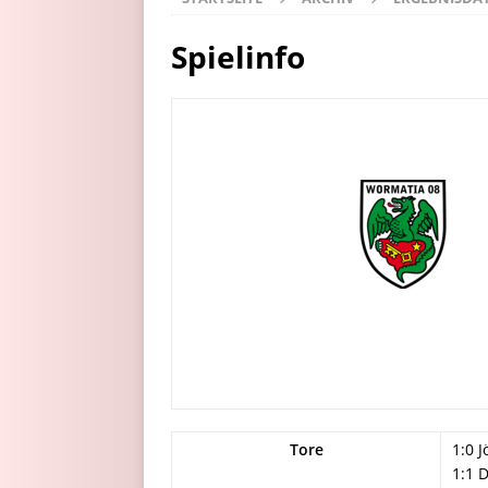
Spielinfo
Tore
1:0 J
1:1 