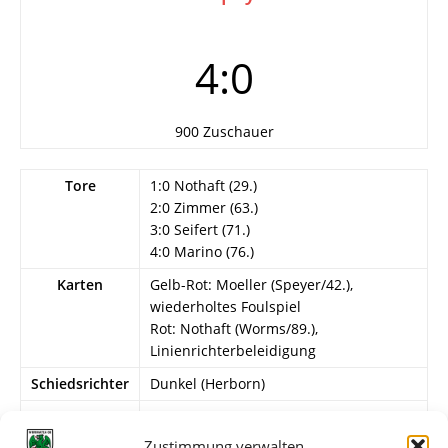
4:0
900 Zuschauer
Tore
1:0 Nothaft (29.)
2:0 Zimmer (63.)
3:0 Seifert (71.)
4:0 Marino (76.)
Karten
Gelb-Rot: Moeller (Speyer/42.),
wiederholtes Foulspiel
Rot: Nothaft (Worms/89.),
Linienrichterbeleidigung
Schiedsrichter
Dunkel (Herborn)
Info
29. Spieltag
Zustimmung verwalten