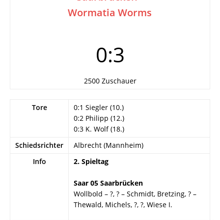
Wormatia Worms
0:3
2500 Zuschauer
Tore
0:1 Siegler (10.)
0:2 Philipp (12.)
0:3 K. Wolf (18.)
Schiedsrichter
Albrecht (Mannheim)
Info
2. Spieltag
Saar 05 Saarbrücken
Wollbold – ?, ? – Schmidt, Bretzing, ? –
Thewald, Michels, ?, ?, Wiese I.