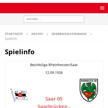
STARTSEITE
ARCHIV
ERGEBNISDATENBANK
Spielinfo
Spielinfo
Bezirksliga Rheinhessen/Saar
12.09.1926
Saar 05
Saarbrücken
–