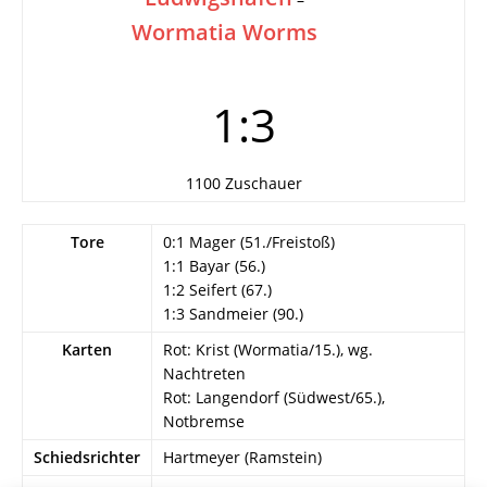
Wormatia Worms
1:3
1100 Zuschauer
Tore
0:1 Mager (51./Freistoß)
1:1 Bayar (56.)
1:2 Seifert (67.)
1:3 Sandmeier (90.)
Karten
Rot: Krist (Wormatia/15.), wg.
Nachtreten
Rot: Langendorf (Südwest/65.),
Notbremse
Schiedsrichter
Hartmeyer (Ramstein)