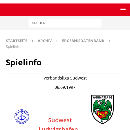
STARTSEITE
ARCHIV
ERGEBNISDATENBANK
Spielinfo
Spielinfo
Verbandsliga Südwest
06.09.1997
Südwest
Ludwigshafen
–