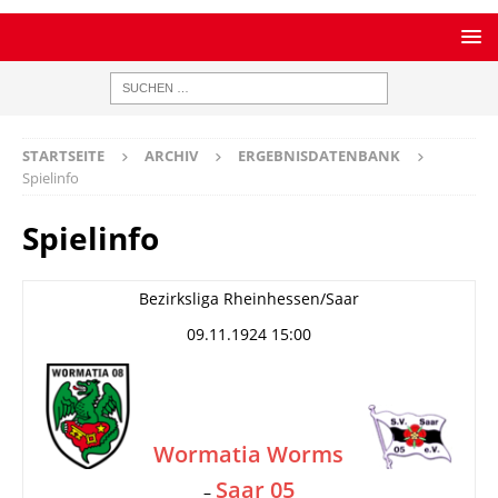
STARTSEITE
ARCHIV
ERGEBNISDATENBANK
Spielinfo
Spielinfo
Bezirksliga Rheinhessen/Saar
09.11.1924 15:00
Wormatia Worms
Saar 05
–