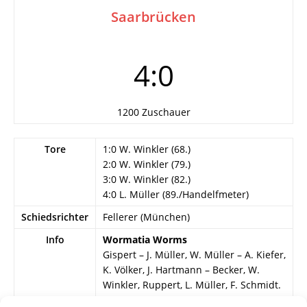
Saarbrücken
4:0
1200 Zuschauer
Tore
1:0 W. Winkler (68.)
2:0 W. Winkler (79.)
3:0 W. Winkler (82.)
4:0 L. Müller (89./Handelfmeter)
Schiedsrichter
Fellerer (München)
Info
Wormatia Worms
Gispert – J. Müller, W. Müller – A. Kiefer,
K. Völker, J. Hartmann – Becker, W.
Winkler, Ruppert, L. Müller, F. Schmidt.