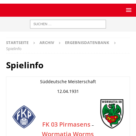
STARTSEITE
ARCHIV
ERGEBNISDATENBANK
Spielinfo
Spielinfo
Süddeutsche Meisterschaft
12.04.1931
FK 03 Pirmasens
–
Wormatia Worms