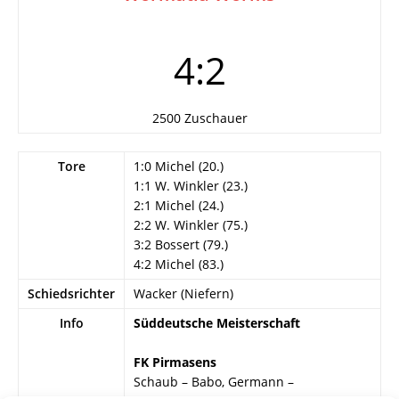
4:2
2500 Zuschauer
Tore
1:0 Michel (20.)
1:1 W. Winkler (23.)
2:1 Michel (24.)
2:2 W. Winkler (75.)
3:2 Bossert (79.)
4:2 Michel (83.)
Schiedsrichter
Wacker (Niefern)
Info
Süddeutsche Meisterschaft
FK Pirmasens
Schaub – Babo, Germann –