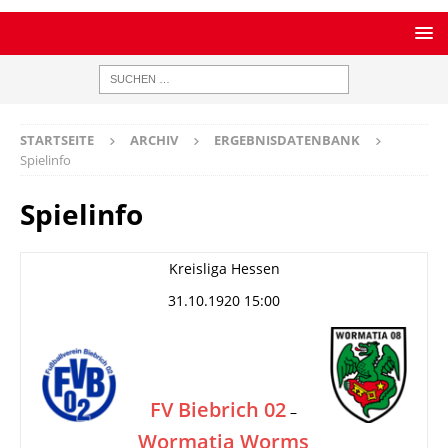
STARTSEITE
ARCHIV
ERGEBNISDATENBANK
Spielinfo
Spielinfo
Kreisliga Hessen
31.10.1920 15:00
FV Biebrich 02
–
Wormatia Worms