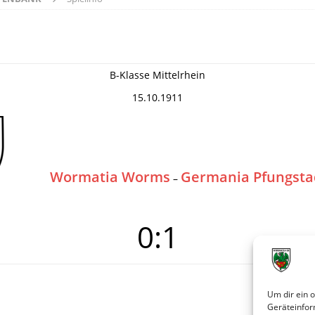
B-Klasse Mittelrhein
15.10.1911
Wormatia Worms
Germania Pfungsta
–
0:1
Um dir ein 
Geräteinfor