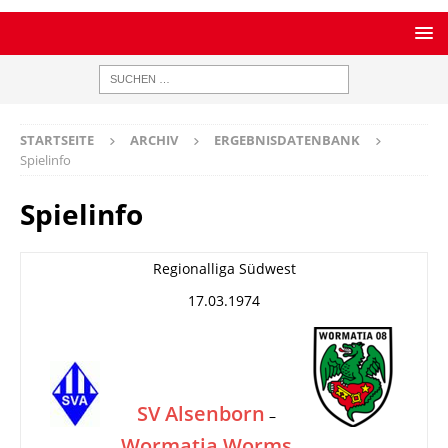
STARTSEITE
ARCHIV
ERGEBNISDATENBANK
Spielinfo
Spielinfo
Regionalliga Südwest
17.03.1974
SV Alsenborn
–
Wormatia Worms