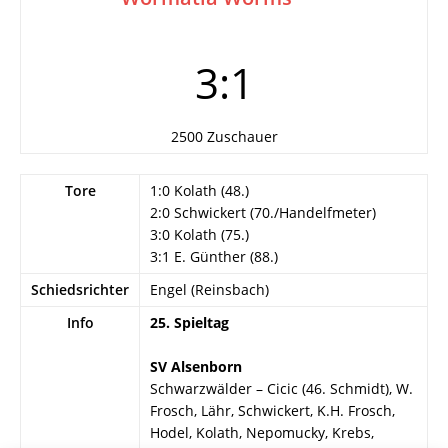
3:1
2500 Zuschauer
Tore
1:0 Kolath (48.)
2:0 Schwickert (70./Handelfmeter)
3:0 Kolath (75.)
3:1 E. Günther (88.)
Schiedsrichter
Engel (Reinsbach)
Info
25. Spieltag
SV Alsenborn
Schwarzwälder – Cicic (46. Schmidt), W.
Frosch, Lähr, Schwickert, K.H. Frosch,
Hodel, Kolath, Nepomucky, Krebs,