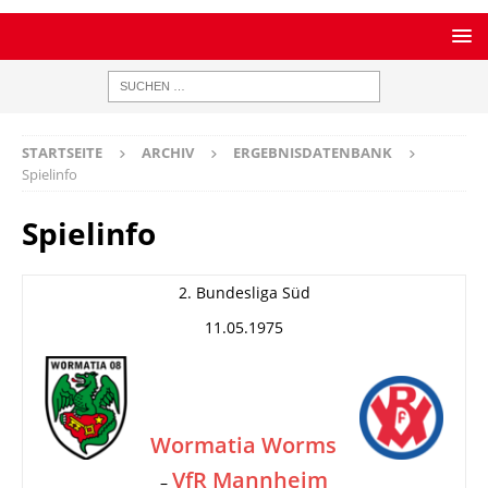
STARTSEITE
ARCHIV
ERGEBNISDATENBANK
Spielinfo
Spielinfo
2. Bundesliga Süd
11.05.1975
Wormatia Worms
VfR Mannheim
–