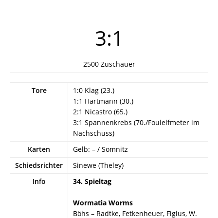
3:1
2500 Zuschauer
Tore
1:0 Klag (23.)
1:1 Hartmann (30.)
2:1 Nicastro (65.)
3:1 Spannenkrebs (70./Foulelfmeter im
Nachschuss)
Karten
Gelb: – / Somnitz
Schiedsrichter
Sinewe (Theley)
Info
34. Spieltag
Wormatia Worms
Böhs – Radtke, Fetkenheuer, Figlus, W.