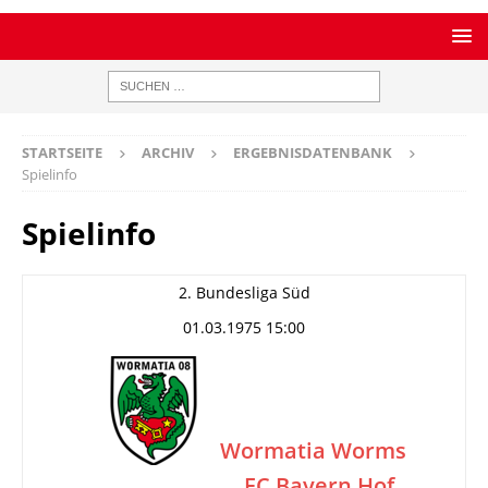
STARTSEITE
ARCHIV
ERGEBNISDATENBANK
Spielinfo
Spielinfo
2. Bundesliga Süd
01.03.1975 15:00
Wormatia Worms
FC Bayern Hof
–