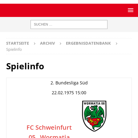
STARTSEITE
ARCHIV
ERGEBNISDATENBANK
Spielinfo
Spielinfo
2. Bundesliga Süd
22.02.1975 15:00
FC Schweinfurt
05
Wormatia
–