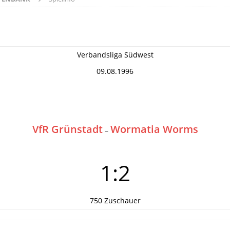
Verbandsliga Südwest
09.08.1996
VfR Grünstadt
Wormatia Worms
–
1:2
750 Zuschauer