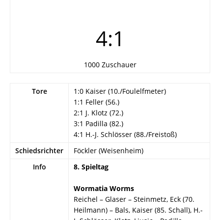
4:1
1000 Zuschauer
Tore
1:0 Kaiser (10./Foulelfmeter)
1:1 Feller (56.)
2:1 J. Klotz (72.)
3:1 Padilla (82.)
4:1 H.-J. Schlösser (88./Freistoß)
Schiedsrichter
Föckler (Weisenheim)
Info
8. Spieltag
Wormatia Worms
Reichel – Glaser – Steinmetz, Eck (70.
Heilmann) – Bals, Kaiser (85. Schall), H.-