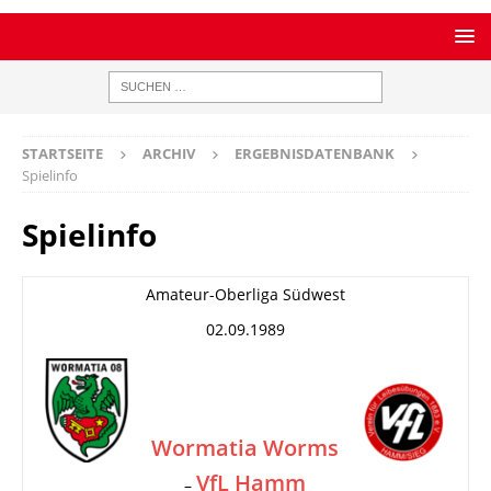
STARTSEITE
ARCHIV
ERGEBNISDATENBANK
Spielinfo
Spielinfo
Amateur-Oberliga Südwest
02.09.1989
Wormatia Worms
VfL Hamm
–